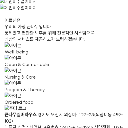
어르신은
우리의 가장 큰나무입니다
품위있고 편안한 노후를 위해 전문적인 시스템으로
최상의 서비스를 제공하고자 노력하겠습니다.
Well-being
Clean & Comfortable
Nursing & Care
Program & Therapy
Ordered food
큰나무실버하우스
경기도 오산시 외삼미로 27-23(외삼미동 459-
102)
대표자 성명 : 최명철
고유번호 : 607-80-14345
상담전화 : 031-