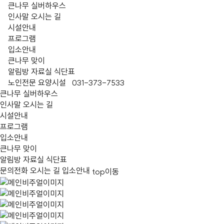
큰나무 실버하우스
인사말
오시는 길
시설안내
프로그램
입소안내
큰나무 맞이
알림방
자료실
식단표
노인전문 요양시설
031-373-7533
큰나무 실버하우스
인사말
오시는 길
시설안내
프로그램
입소안내
큰나무 맞이
알림방
자료실
식단표
문의전화
오시는 길
입소안내
top이동